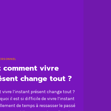
ERSONNEL
t comment vivre
résent change tout ?
vivre l’instant présent change tout ?
i il est si difficile de vivre l’instant
ellement de temps à ressasser le passé