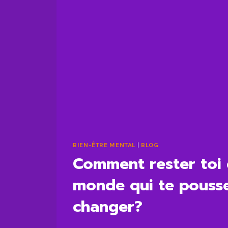
BIEN-ÊTRE MENTAL
|
BLOG
Comment rester toi
monde qui te pouss
changer?