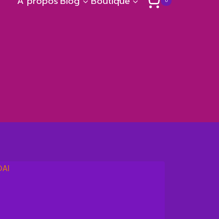
A propos
Blog
Boutique
0