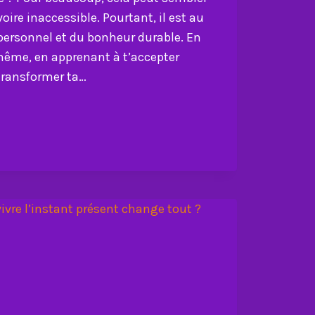
oire inaccessible. Pourtant, il est au
personnel et du bonheur durable. En
même, en apprenant à t’accepter
transformer ta…