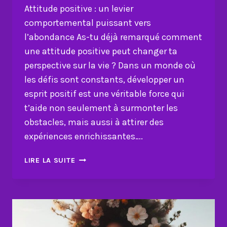
Attitude positive : un levier
comportemental puissant vers
l’abondance As-tu déjà remarqué comment
une attitude positive peut changer ta
perspective sur la vie ? Dans un monde où
les défis sont constants, développer un
esprit positif est une véritable force qui
t’aide non seulement à surmonter les
obstacles, mais aussi à attirer des
expériences enrichissantes….
ATTITUDE
LIRE LA SUITE
POSITIVE
:
UN
LEVIER
COMPORTEMENTAL