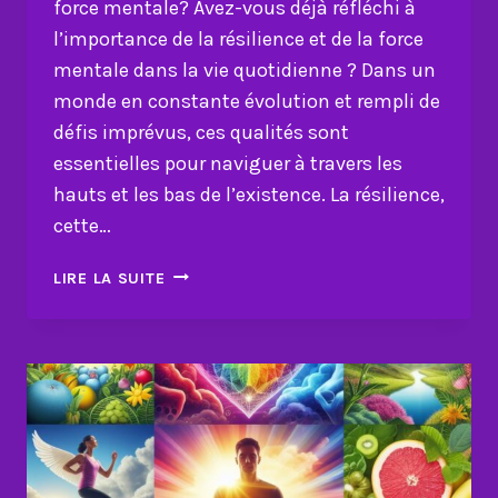
force mentale? Avez-vous déjà réfléchi à
l’importance de la résilience et de la force
mentale dans la vie quotidienne ? Dans un
monde en constante évolution et rempli de
défis imprévus, ces qualités sont
essentielles pour naviguer à travers les
hauts et les bas de l’existence. La résilience,
cette…
COMMENT
LIRE LA SUITE
RENFORCER
VOTRE
RÉSILIENCE
ET
VOTRE
FORCE
MENTALE
?