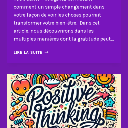
comment un simple changement dans
votre façon de voir les choses pourrait
transformer votre bien-être. Dans cet
article, nous découvrirons dans les
multiples manières dont la gratitude peut…
COMMENT
LIRE LA SUITE
LA
GRATITUDE
EST
POSITIVE
POUR
VOTRE
SANTÉ
?