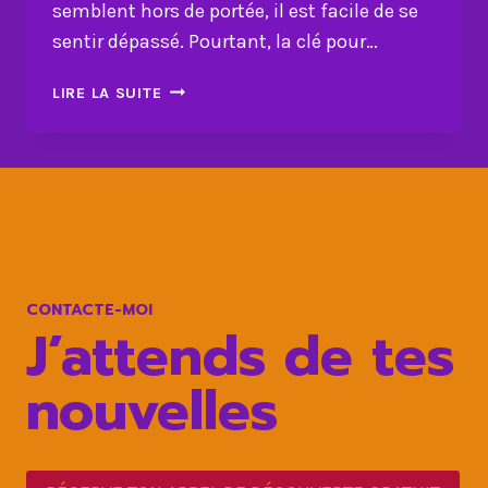
semblent hors de portée, il est facile de se
sentir dépassé. Pourtant, la clé pour…
L’AUTODISCIPLINE
LIRE LA SUITE
:
TON
MEILLEUR
BOUCLIER
CONTRE
LES
TEMPÊTES
CONTACTE-MOI
J’attends de tes
nouvelles