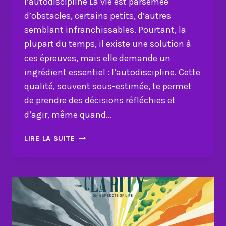
l’autodiscipline La vie est parsemée
d’obstacles, certains petits, d’autres
semblant infranchissables. Pourtant, la
plupart du temps, il existe une solution à
ces épreuves, mais elle demande un
ingrédient essentiel : l’autodiscipline. Cette
qualité, souvent sous-estimée, te permet
de prendre des décisions réfléchies et
d’agir, même quand…
SURMONTER
LIRE LA SUITE
LES
DÉFIS
DE
LA
VIE
:
L’ART