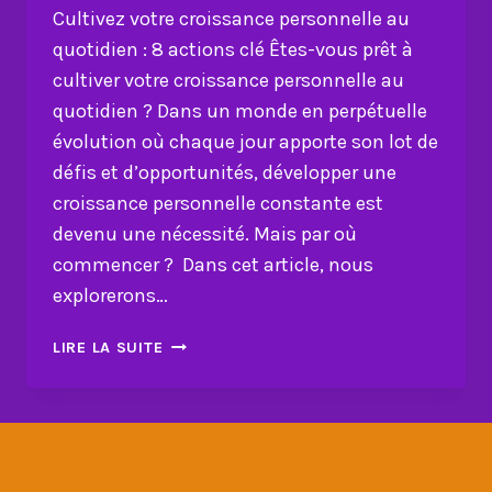
Cultivez votre croissance personnelle au
quotidien : 8 actions clé Êtes-vous prêt à
cultiver votre croissance personnelle au
quotidien ? Dans un monde en perpétuelle
évolution où chaque jour apporte son lot de
défis et d’opportunités, développer une
croissance personnelle constante est
devenu une nécessité. Mais par où
commencer ? Dans cet article, nous
explorerons…
CULTIVEZ
LIRE LA SUITE
VOTRE
CROISSANCE
PERSONNELLE
AU
QUOTIDIEN