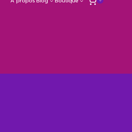
A propos
Blog
Boutique
0