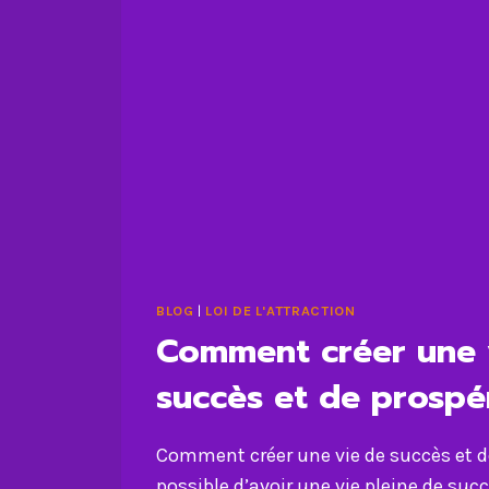
BLOG
|
LOI DE L'ATTRACTION
Comment créer une 
succès et de prospé
Comment créer une vie de succès et de
possible d’avoir une vie pleine de succ