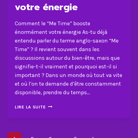
votre énergie
Comment le “Me Time” booste
énormément votre énergie As-tu déjà
entendu parler du terme anglo-saxon “Me
Time” ? Il revient souvent dans les
discussions autour du bien-être, mais que
signifie-t-il vraiment et pourquoi est-il si
important ? Dans un monde où tout va vite
et où l’on te demande d’être constamment
disponible, prendre du temps…
COMMENT
LIRE LA SUITE
LE
“ME
TIME”
BOOSTE