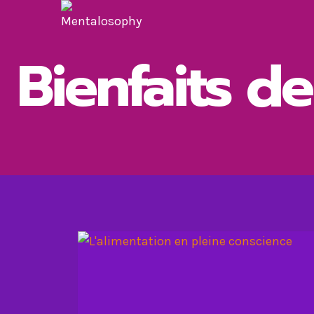
Aller
au
contenu
Bienfaits de