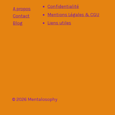
Confidentialité
A propos
Mentions Légales & CGU
Contact
Liens utiles
Blog
© 2026 Mentalosophy