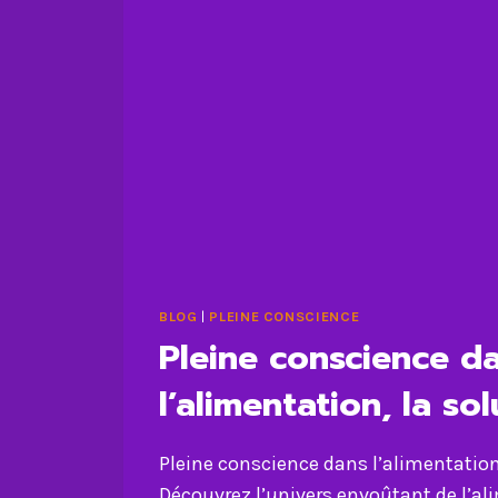
BLOG
|
PLEINE CONSCIENCE
Pleine conscience d
l’alimentation, la so
Pleine conscience dans l’alimentation,
Découvrez l’univers envoûtant de l’a