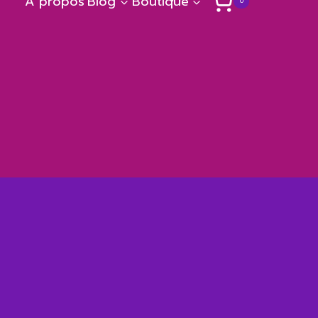
A propos
Blog
Boutique
0