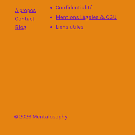
Confidentialité
A propos
Mentions Légales & CGU
Contact
Liens utiles
Blog
© 2026 Mentalosophy