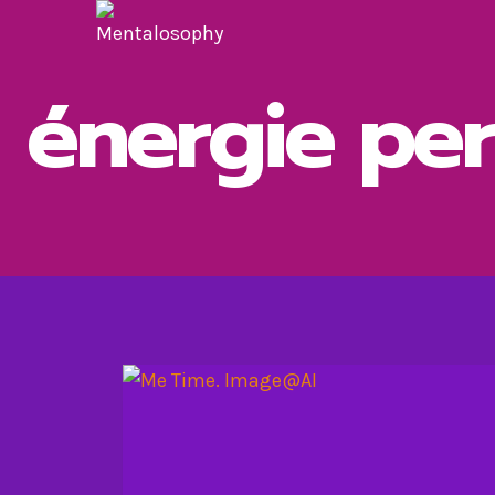
Aller
au
contenu
énergie per