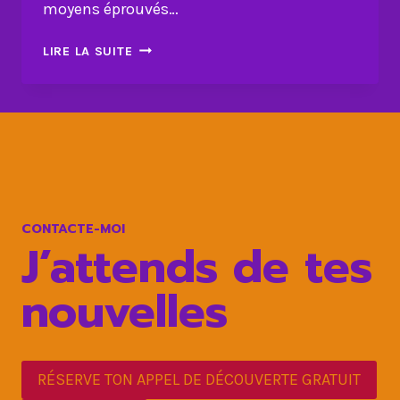
moyens éprouvés…
7
LIRE LA SUITE
ASTUCES
POUR
RESTER
FOCUS
SUR
VOS
OBJECTIFS
CONTACTE-MOI
J’attends de tes
nouvelles
RÉSERVE TON APPEL DE DÉCOUVERTE GRATUIT