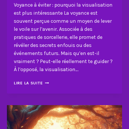
Voyance à éviter : pourquoi la visualisation
est plus intéressante La voyance est
souvent perçue comme un moyen de lever
le voile sur l’avenir. Associée à des
pratiques de sorcellerie, elle promet de
révéler des secrets enfouis ou des
événements futurs. Mais qu’en est-il
vraiment ? Peut-elle réellement te guider ?
À l’opposé, la visualisation…
VOYANCE
LIRE LA SUITE
À
ÉVITER
:
POURQUOI
LA
VISUALISATION
EST