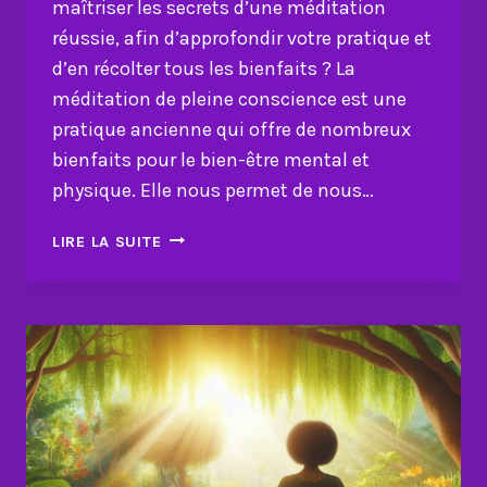
maîtriser les secrets d’une méditation
réussie, afin d’approfondir votre pratique et
d’en récolter tous les bienfaits ? La
méditation de pleine conscience est une
pratique ancienne qui offre de nombreux
bienfaits pour le bien-être mental et
physique. Elle nous permet de nous…
MÉDITATION
LIRE LA SUITE
RÉUSSIE
:
MAÎTRISEZ
LES
5
CLÉS
DE
LA
PRATIQUE