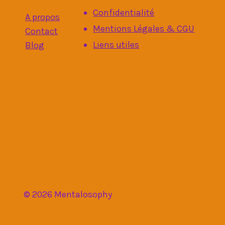
Confidentialité
A propos
Mentions Légales & CGU
Contact
Liens utiles
Blog
© 2026 Mentalosophy