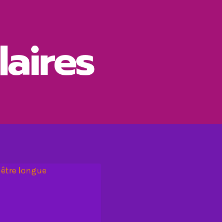
laires