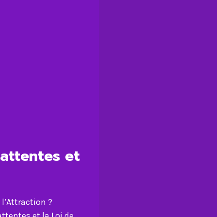
attentes et
l’Attraction ?
tentes et la Loi de