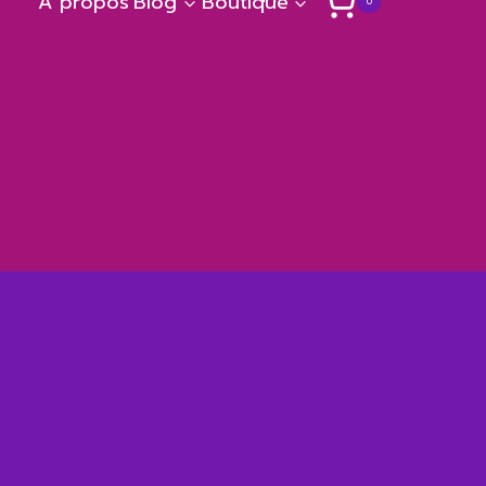
A propos
Blog
Boutique
0