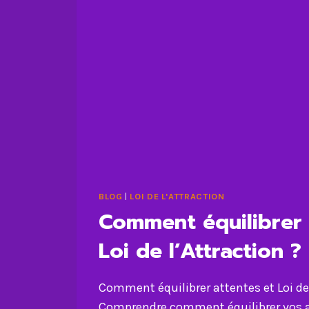
BLOG
|
LOI DE L'ATTRACTION
Comment équilibrer 
Loi de l’Attraction ?
Comment équilibrer attentes et Loi de 
Comprendre comment équilibrer vos at