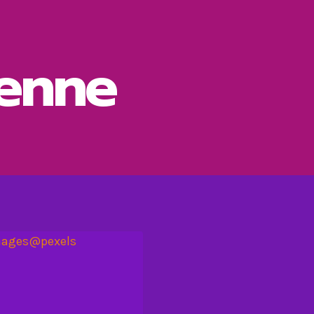
ienne