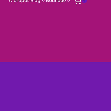
A propos
Blog
Boutique
0