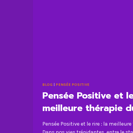
BLOG
|
PENSÉE POSITIVE
Pensée Positive et le 
meilleure thérapie 
Pensée Positive et le rire : la meilleu
Dans nos vies trépidantes, entre le stre