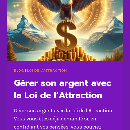
BLOG
|
LOI DE L'ATTRACTION
Gérer son argent avec
la Loi de l’Attraction
Gérer son argent avec la Loi de l’Attraction
Vous vous êtes déjà demandé si, en
contrôlant vos pensées, vous pouviez