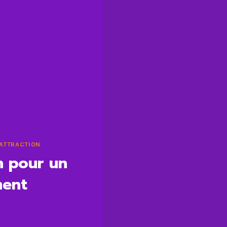
L'ATTRACTION
on pour un
ment