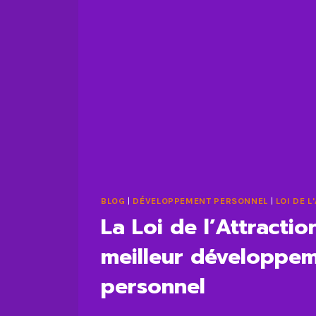
BLOG
|
DÉVELOPPEMENT PERSONNEL
|
LOI DE 
La Loi de l’Attracti
meilleur développe
personnel