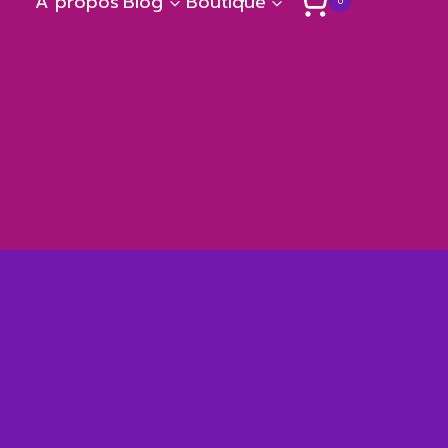
A propos
Blog
Boutique
0