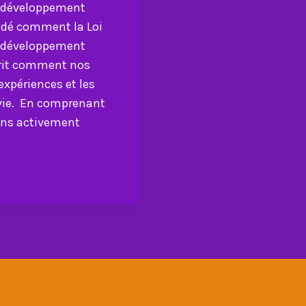
ur développement
ndé comment la Loi
re développement
crit comment nos
expériences et les
 vie. En comprenant
vons activement