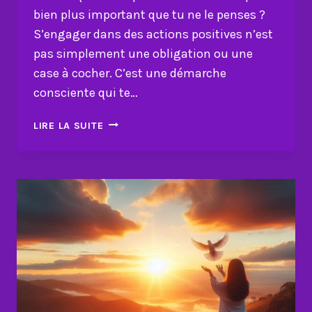
bien plus important que tu ne le penses ?
S’engager dans des actions positives n’est
pas simplement une obligation ou une
case à cocher. C’est une démarche
consciente qui te…
POURQUOI
LIRE LA SUITE
T’ENGAGER
DANS
DES
ACTIONS
POSITIVES
CHANGE
TA
VIE