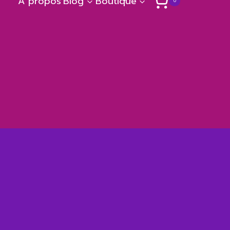
A propos
Blog
Boutique
0