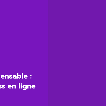
pensable :
s en ligne