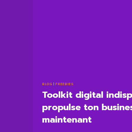
BLOG
|
FREEBIES
Toolkit digital indis
propulse ton busines
maintenant