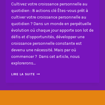
Cultivez votre croissance personnelle au
quotidien : 8 actions clé Êtes-vous prêt à
cultiver votre croissance personnelle au
quotidien ? Dans un monde en perpétuelle
évolution où chaque jour apporte son lot de
défis et d’opportunités, développer une
croissance personnelle constante est
devenu une nécessité. Mais par où
commencer ? Dans cet article, nous
explorerons…
CULTIVEZ
LIRE LA SUITE
VOTRE
CROISSANCE
PERSONNELLE
AU
QUOTIDIEN