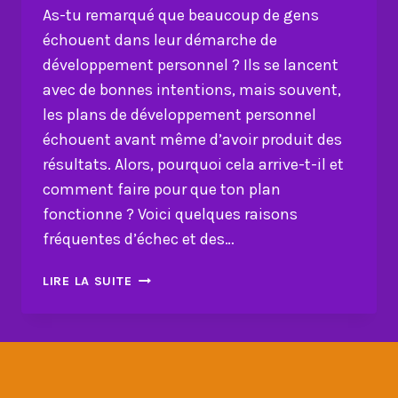
As-tu remarqué que beaucoup de gens
échouent dans leur démarche de
développement personnel ? Ils se lancent
avec de bonnes intentions, mais souvent,
les plans de développement personnel
échouent avant même d’avoir produit des
résultats. Alors, pourquoi cela arrive-t-il et
comment faire pour que ton plan
fonctionne ? Voici quelques raisons
fréquentes d’échec et des…
COMMENT
LIRE LA SUITE
ÉVITER
QUE
TON
PLAN
DE