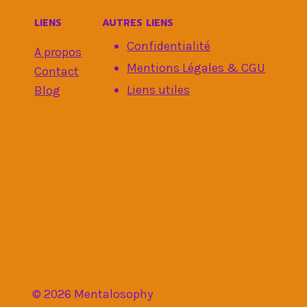
INTÉRIEU
LIENS
AUTRES LIENS
Confidentialité
A propos
Mentions Légales & CGU
Contact
Liens utiles
Blog
© 2026 Mentalosophy