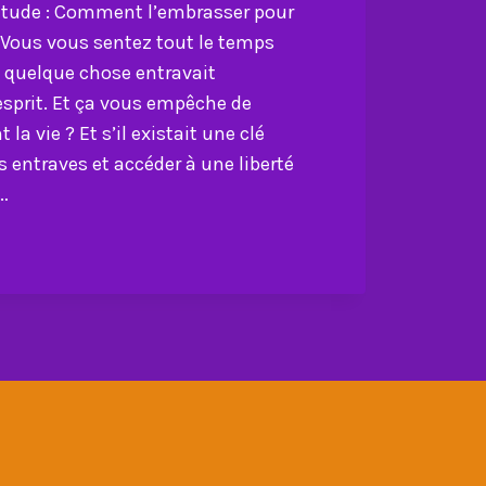
titude : Comment l’embrasser pour
e Vous vous sentez tout le temps
i quelque chose entravait
prit. Et ça vous empêche de
la vie ? Et s’il existait une clé
s entraves et accéder à une liberté
,…
E
T
SSER