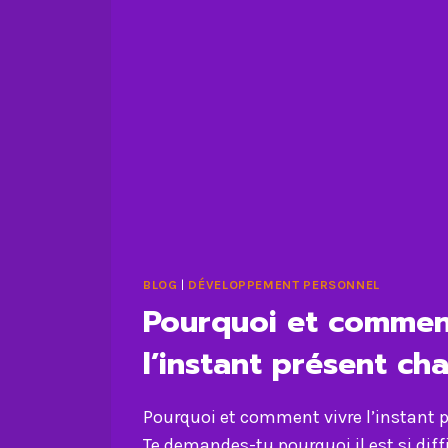
BLOG
|
DÉVELOPPEMENT PERSONNEL
Pourquoi et commen
l’instant présent ch
Pourquoi et comment vivre l’instant 
Te demandes-tu pourquoi il est si diffi