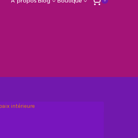
A propos
Blog
Boutique
0