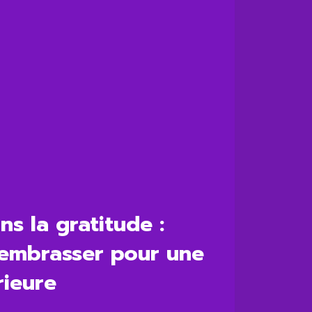
ns la gratitude :
embrasser pour une
rieure