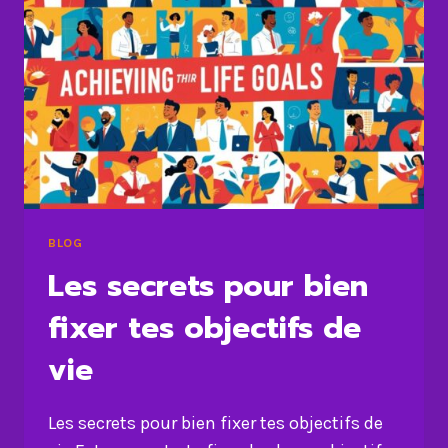
BLOG
Les secrets pour bien
fixer tes objectifs de
vie
Les secrets pour bien fixer tes objectifs de