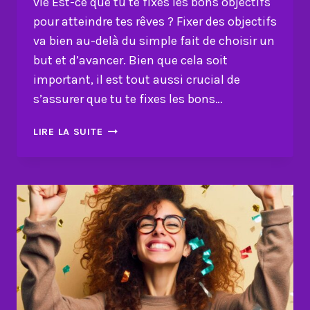
vie Est-ce que tu te fixes les bons objectifs
pour atteindre tes rêves ? Fixer des objectifs
va bien au-delà du simple fait de choisir un
but et d’avancer. Bien que cela soit
important, il est tout aussi crucial de
s’assurer que tu te fixes les bons…
LES
LIRE LA SUITE
SECRETS
POUR
BIEN
FIXER
TES
OBJECTIFS
DE
VIE