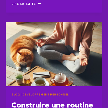
7
LIRE LA SUITE
ASTUCES
POUR
RESTER
FOCUS
SUR
VOS
OBJECTIFS
BLOG
|
DÉVELOPPEMENT PERSONNEL
Construire une routine