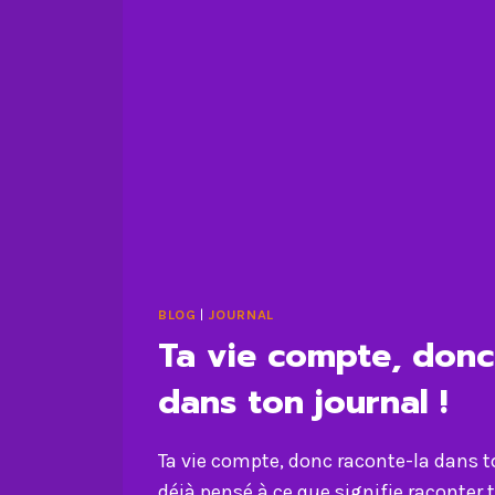
BLOG
|
JOURNAL
Ta vie compte, donc
dans ton journal !
Ta vie compte, donc raconte-la dans to
déjà pensé à ce que signifie raconter 