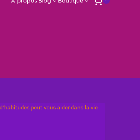
A propos
Blog
Boutique
0