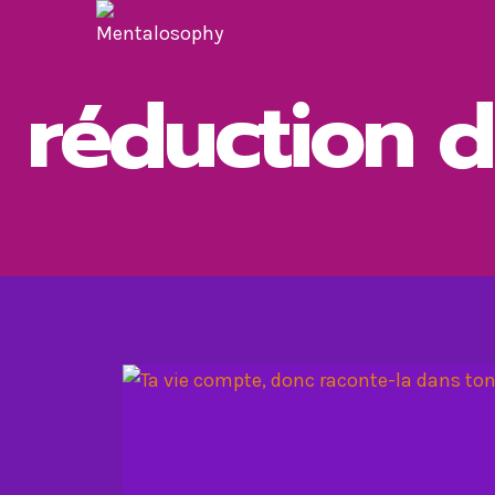
Aller
au
contenu
réduction d