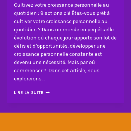
Cultivez votre croissance personnelle au
quotidien : 8 actions clé Êtes-vous prêt à
cultiver votre croissance personnelle au
quotidien ? Dans un monde en perpétuelle
évolution où chaque jour apporte son lot de
défis et d’opportunités, développer une
croissance personnelle constante est
devenu une nécessité. Mais par où
commencer ? Dans cet article, nous
explorerons…
CULTIVEZ
LIRE LA SUITE
VOTRE
CROISSANCE
PERSONNELLE
AU
QUOTIDIEN