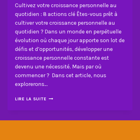
Cultivez votre croissance personnelle au
quotidien : 8 actions clé Êtes-vous prêt à
cultiver votre croissance personnelle au
quotidien ? Dans un monde en perpétuelle
évolution où chaque jour apporte son lot de
défis et d’opportunités, développer une
croissance personnelle constante est
devenu une nécessité. Mais par où
commencer ? Dans cet article, nous
explorerons…
CULTIVEZ
LIRE LA SUITE
VOTRE
CROISSANCE
PERSONNELLE
AU
QUOTIDIEN