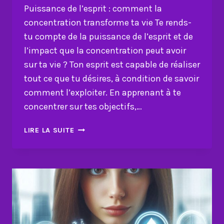
Puissance de l’esprit : comment la
concentration transforme ta vie Te rends-
tu compte de la puissance de l’esprit et de
l’impact que la concentration peut avoir
sur ta vie ? Ton esprit est capable de réaliser
tout ce que tu désires, à condition de savoir
comment l’exploiter. En apprenant à te
concentrer sur tes objectifs,…
PUISSANCE
LIRE LA SUITE
DE
L’ESPRIT
:
COMMENT
LA
CONCENTRATION
TRANSFORME
TA