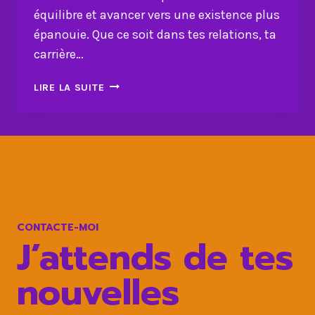
équilibre et avancer vers une existence plus
épanouie. Que ce soit dans tes relations, ta
carrière…
10
LIRE LA SUITE
CLÉS
POUR
REPRENDRE
SA
VIE
EN
MAIN
CONTACTE-MOI
J’attends de tes
nouvelles