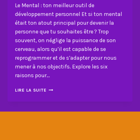
Le Mental : ton meilleur outil de
développement personnel Et si ton mental
était ton atout principal pour devenir la
personne que tu souhaites être ? Trop
souvent, on néglige la puissance de son
cerveau, alors qu’il est capable de se
reprogrammer et de s’adapter pour nous
mener à nos objectifs. Explore les six
raisons pour…
LE
LIRE LA SUITE
MENTAL
:
TON
MEILLEUR
OUTIL
DE
DÉVELOPPEMENT