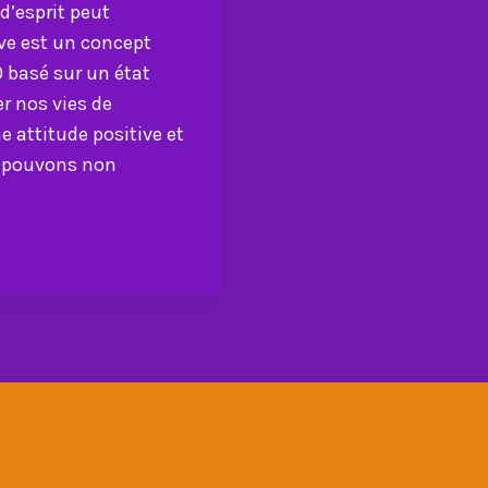
d’esprit peut
ive est un concept
 basé sur un état
r nos vies de
e attitude positive et
us pouvons non