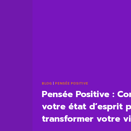
BLOG
|
PENSÉE POSITIVE
Pensée Positive : C
votre état d’esprit 
transformer votre v