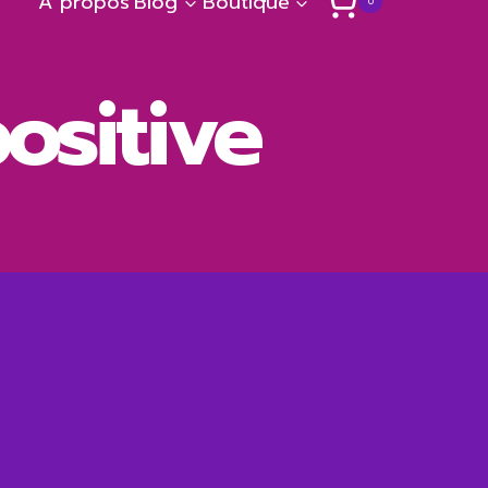
A propos
Blog
Boutique
0
ositive