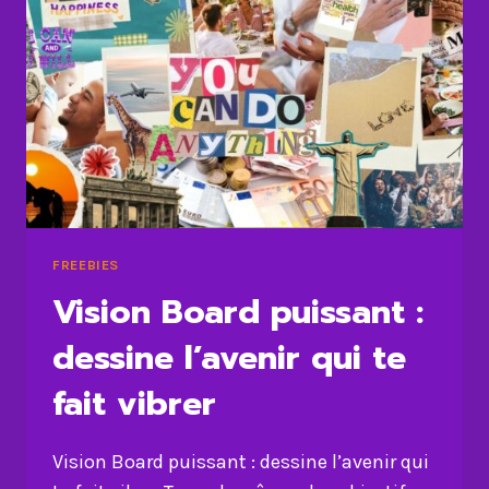
FREEBIES
Vision Board puissant :
dessine l’avenir qui te
fait vibrer
Vision Board puissant : dessine l’avenir qui