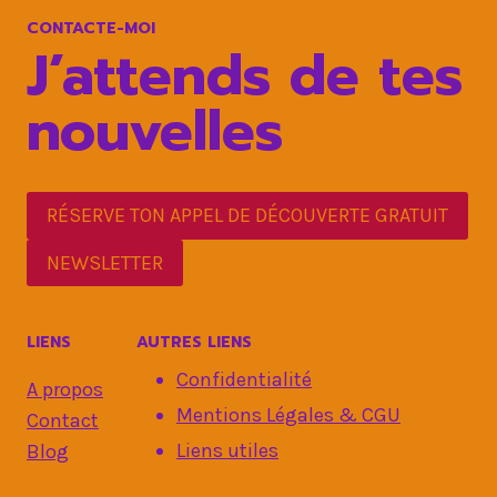
LA
CONTACTE-MOI
RÉSILIENCE
J’attends de tes
nouvelles
RÉSERVE TON APPEL DE DÉCOUVERTE GRATUIT
NEWSLETTER
LIENS
AUTRES LIENS
Confidentialité
A propos
Mentions Légales & CGU
Contact
Liens utiles
Blog