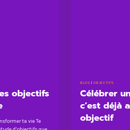
BLOG
|
OBJECTIFS
es objectifs
Célébrer un
e
c’est déjà 
objectif
nsformer ta vie Te
tude d’objectifs que