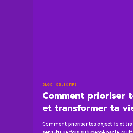
BLOG
|
OBJECTIFS
Comment prioriser t
et transformer ta vi
Comment prioriser tes objectifs et tra
sens-tu parfois submergé par la multi