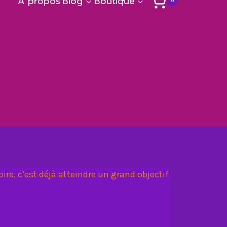
A propos
Blog
Boutique
0