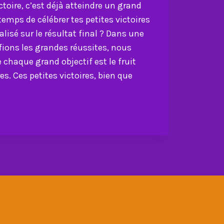
ctoire, c’est déjà atteindre un grand
temps de célébrer tes petites victoires
lisé sur le résultat final ? Dans une
fions les grandes réussites, nous
chaque grand objectif est le fruit
s. Ces petites victoires, bien que
R
E