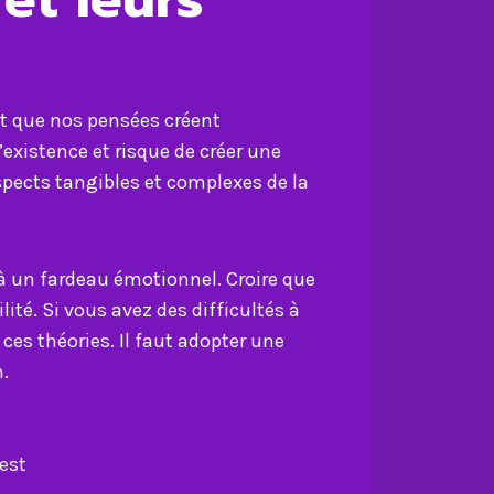
nt que nos pensées créent
existence et risque de créer une
aspects tangibles et complexes de la
à un fardeau émotionnel. Croire que
té. Si vous avez des difficultés à
 ces théories. Il faut adopter une
n.