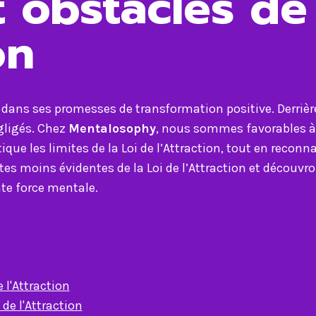
t obstacles de
on
ide dans ses promesses de transformation positive. Derriè
gligés. Chez
Mentalosophy
, nous sommes favorables à 
que les limites de la Loi de l’Attraction, tout en reconn
tes moins évidentes de la Loi de l’Attraction et découv
te force mentale.
e l'Attraction
 de l'Attraction