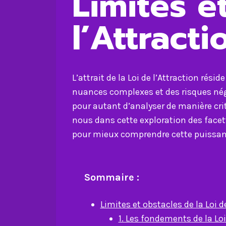
Limites e
l’Attracti
L’attrait de la Loi de l’Attraction rés
nuances complexes et des risques né
pour autant d’analyser de manière criti
nous dans cette exploration des facet
pour mieux comprendre cette puissan
Sommaire :
Limites et obstacles de la Loi d
1. Les fondements de la Loi