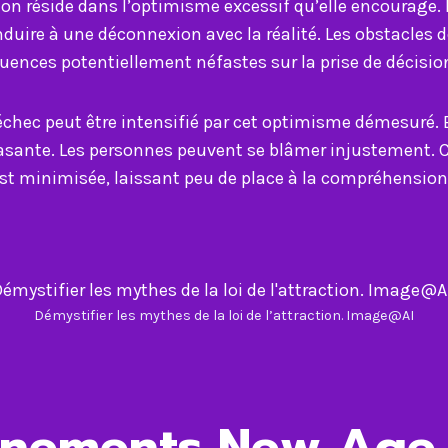
tion réside dans l’optimisme excessif qu’elle encourage. Ig
nduire à une déconnexion avec la réalité. Les obstacles
ences potentiellement néfastes sur la prise de décision 
échec peut être intensifié par cet optimisme démesuré. E
rasante. Les personnes peuvent se blâmer injustement. 
e est minimisée, laissant peu de place à la compréhens
Démystifier les mythes de la loi de l’attraction. Image@AI
gnements New Age 