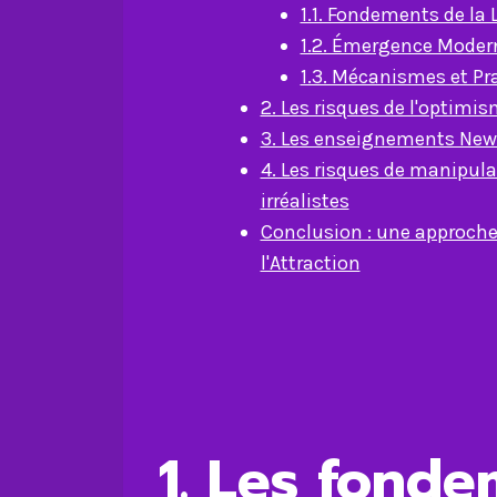
1.1. Fondements de la L
1.2. Émergence Moder
1.3. Mécanismes et Pr
2. Les risques de l'optim
3. Les enseignements New 
4. Les risques de manipula
irréalistes
Conclusion : une approche 
l'Attraction
1. Les fonde