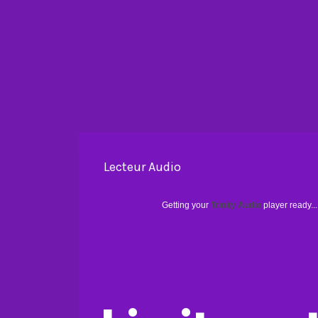
Lecteur Audio
Getting your
Trinity Audio
player ready...