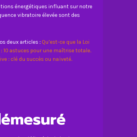
ations énergétiques influant sur notre
équence vibratoire élevée sont des
os deux articles :
Qu’est-ce que la Loi
n : 10 astuces pour une maîtrise totale.
ive : clé du succès ou naïveté.
 démesuré