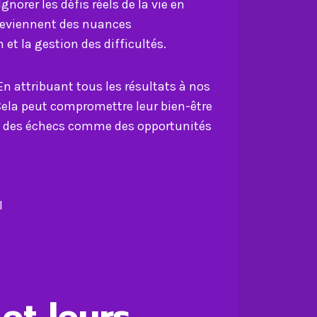
norer les défis réels de la vie en
 deviennent des nuances
et la gestion des difficultés.
n attribuant tous les résultats à nos
Cela peut compromettre leur bien-être
ion des échecs comme des opportunités
et leurs