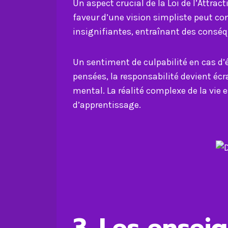
Un aspect crucial de la Loi de l’Attrac
faveur d’une vision simpliste peut co
insignifiantes, entraînant des conséqu
Un sentiment de culpabilité en cas d’
pensées, la responsabilité devient éc
mental. La réalité complexe de la vi
d’apprentissage.
3. Les ensei