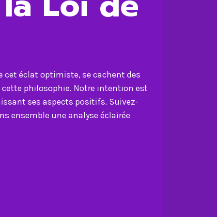
 la Loi de
re cet éclat optimiste, se cachent des
cette philosophie. Notre intention est
aissant ses aspects positifs. Suivez-
rons ensemble une analyse éclairée