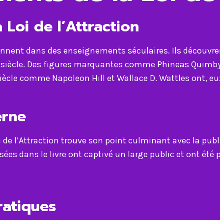
Loi de l’Attraction
prennent dans des enseignements séculaires. Ils découvre
iècle. Des figures marquantes comme Phineas Quimby e
ècle comme Napoleon Hill et Wallace D. Wattles ont, eux
rne
e l’Attraction trouve son point culminant avec la public
sées dans le livre ont captivé un large public et ont été
ratiques