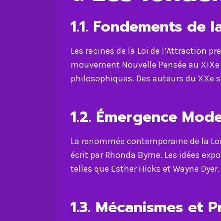
1.1.
Fondements de la 
Les racines de la Loi de l’Attraction 
mouvement Nouvelle Pensée au XIXe s
philosophiques. Des auteurs du XXe si
1.2.
Émergence Mode
La renommée contemporaine de la Loi d
écrit par Rhonda Byrne. Les idées expo
telles que Esther Hicks et Wayne Dyer.
1.3.
Mécanismes et P