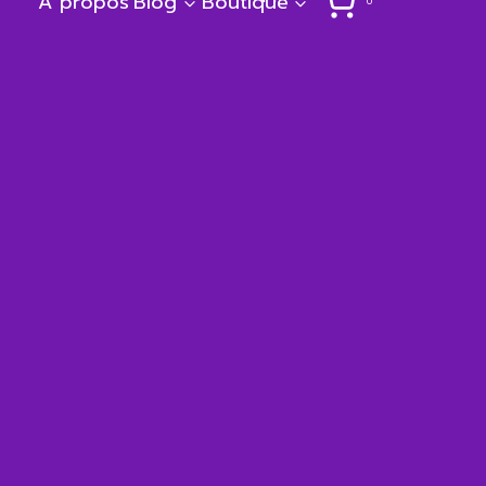
A propos
Blog
Boutique
0