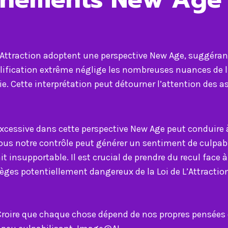
l’Attraction adoptent une perspective New Age, suggéra
plification extrême néglige les nombreuses nuances de l’
vie. Cette interprétation peut détourner l’attention des 
excessive dans cette perspective New Age peut conduire 
 notre contrôle peut générer un sentiment de culpabili
it insupportable. Il est crucial de prendre du recul face à
pièges potentiellement dangereux de la Loi de L’Attractio