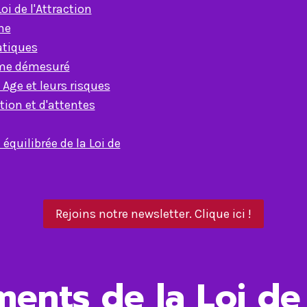
oi de l'Attraction
ne
atiques
isme démesuré
Age et leurs risques
tion et d'attentes
équilibrée de la Loi de
Rejoins notre newsletter. Clique ici !
ments de la Loi de 