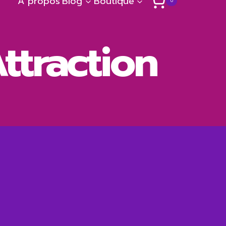
A propos
Blog
Boutique
0
Attraction