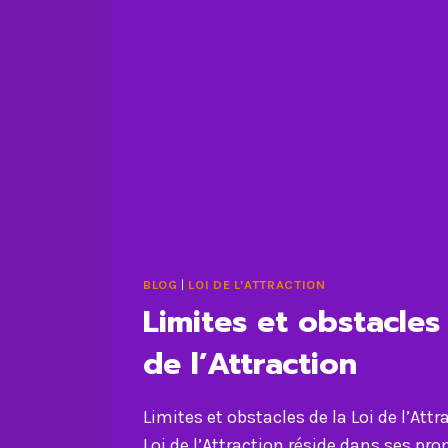
BLOG
|
LOI DE L'ATTRACTION
Limites et obstacles 
de l’Attraction
Limites et obstacles de la Loi de l’Attra
Loi de l’Attraction réside dans ses pr