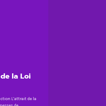
de la Loi
ction L’attrait de la
omesses de