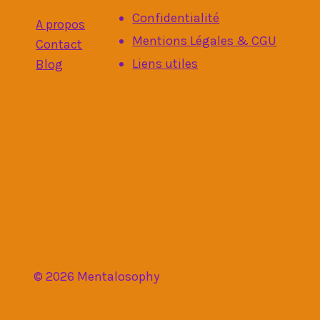
Confidentialité
A propos
Mentions Légales & CGU
Contact
Liens utiles
Blog
© 2026 Mentalosophy