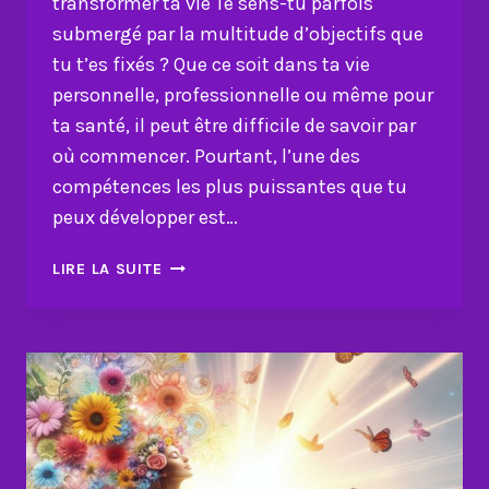
transformer ta vie Te sens-tu parfois
submergé par la multitude d’objectifs que
tu t’es fixés ? Que ce soit dans ta vie
personnelle, professionnelle ou même pour
ta santé, il peut être difficile de savoir par
où commencer. Pourtant, l’une des
compétences les plus puissantes que tu
peux développer est…
COMMENT
LIRE LA SUITE
PRIORISER
TES
OBJECTIFS
ET
TRANSFORMER
TA
VIE