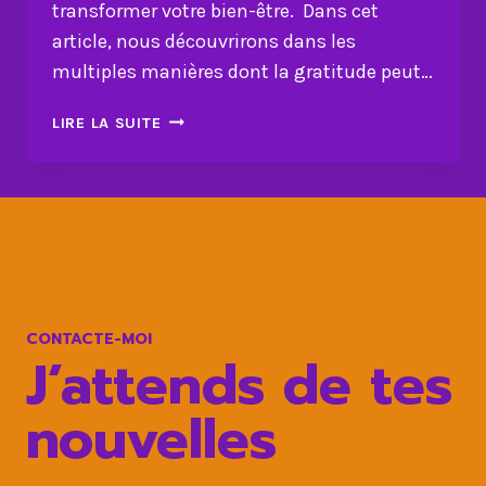
transformer votre bien-être. Dans cet
article, nous découvrirons dans les
multiples manières dont la gratitude peut…
COMMENT
LIRE LA SUITE
LA
GRATITUDE
EST
POSITIVE
POUR
VOTRE
SANTÉ
?
CONTACTE-MOI
J’attends de tes
nouvelles