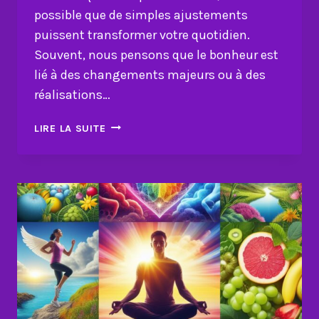
possible que de simples ajustements
puissent transformer votre quotidien.
Souvent, nous pensons que le bonheur est
lié à des changements majeurs ou à des
réalisations…
COMMENT
LIRE LA SUITE
AMÉLIORER
VOTRE
VIE
EN
11
ÉTAPES
CLÉS